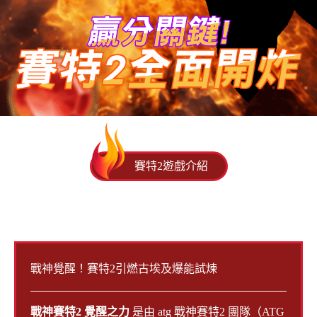
賽特2遊戲介紹
0%🎉本站有介紹賽特2相關攻略⭐更多優惠可以點擊註冊或是詢問客服⭐可以詢
戰神覺醒！賽特2引燃古埃及爆能試煉
戰神賽特2 覺醒之力
是由 atg 戰神賽特2 團隊（ATG