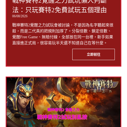
戰神賽特2覺醒之力試玩懶人判斷
法：只玩賽特2免費試玩五個理由
06/08/2026
戰神賽特2覺醒之力試玩會被討論，不是因為名字聽起來很
殺，而是二代真的把規則加厚了。分裂倍數、鎖定倍數、
覺醒Free Game、無賠付線，全部放在同一台裡，新手如果
直接進正式局，很容易玩半天還不知道自己在等什麼。
立即前往