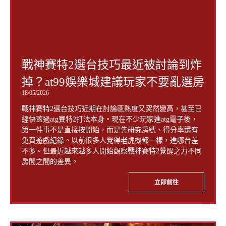
戰神賽特2選台技巧最近被討論到炸
掉？at99娛樂城建議玩家不要亂選房
18/05/2026
戰神賽特2選台技巧近期在討論區熱度又突然變高，甚至已
經快蓋過atg賽特2打法本身。現在不少玩家進atg電子後，
第一件事不是直接按開始，而是先研究房號、得分率還有
免費遊戲紀錄。以前很多人覺得老虎機都一樣，進哪台差
不多。但最近越來越多人開始觀察戰神賽特2覺醒之力不同
房間之間的差異。
立即前往