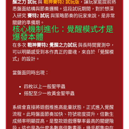
醒之力 試玩
與
戰神賽特2 試玩版
，讓玩家能提前熟
悉盤面結構與節奏邏輯。這段試玩期間，對於想深
入研究
賽特2 試玩
與策略節奏的玩家來說，是非常
關鍵的準備期。
核心機制進化：覺醒模式才是
爆發本體
在多次
戰神賽特2 覺醒之力試玩
與長時間實測中，
可以明顯感受到本作真正的靈魂，來自於「覺醒模
式」的設計。
當盤面同時出現：
四枚以上一般聖甲蟲
搭配至少一枚黃金聖甲蟲
系統會直接將遊戲推進高能量狀態，正式進入覺醒
流程。此時盤面節奏加快、符號密度提升，倍數生
成頻率明顯提高，是整款遊戲爆擊率最高的關鍵階
段。這也是為什麼多數高倍數畫面，幾乎都集中在