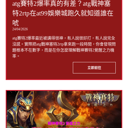
atg賽特2爆率真的有差？atg戰神塞
特2rtp在at99娛樂城跑久就知道誰在
唬
24/04/2026
atg賽特2爆率最近被講得很神，有人說很好打，有人說完全
沒感。實際把atg戰神塞特2rtp拿來跑一段時間，你會發現問
題根本不在數字，而是在你怎麼理解戰神賽特2覺醒之力機
率。
立即前往