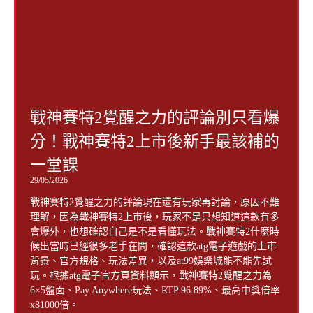
戰神賽特2覺醒之力的評論別只看爆
分！戰神賽特2上市後新手最該補的
一堂課
29/05/2026
戰神賽特2覺醒之力的評論現在還有玩家再討論，原因不難
理解，因為戰神賽特2上市後，玩家不是只想知道這款有多
會爆外，也想確認自己是不是看懂玩法。戰神賽特2什麼時
候出當時已經很多老手在問，確認這款atg電子遊戲的上市
背景、官方規格、玩法差異，以及at99娛樂城能不能先試
玩。根據atg電子官方頁資料顯示，戰神賽特2覺醒之力為
6×5盤面、Pay Anywhere玩法、RTP 96.89%、最高中獎倍率
x81000倍。