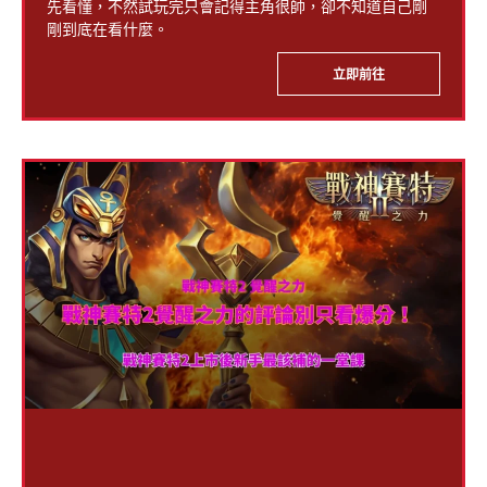
先看懂，不然試玩完只會記得主角很帥，卻不知道自己剛
剛到底在看什麼。
立即前往