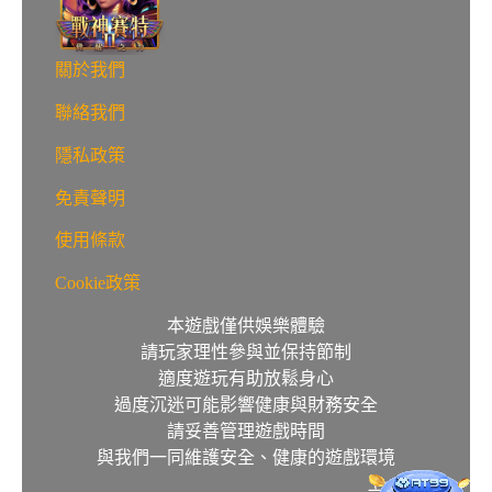
關於我們
聯絡我們
隱私政策
免責聲明
使用條款
Cookie政策
本遊戲僅供娛樂體驗
請玩家理性參與並保持節制
適度遊玩有助放鬆身心
過度沉迷可能影響健康與財務安全
請妥善管理遊戲時間
與我們一同維護安全、健康的遊戲環境