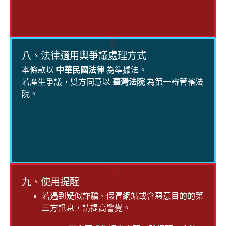
8
八、法律適用與爭議處理方式
本條款以
中華民國法律
為準據法。
若產生爭議，雙方同意以
臺灣法院
為第一審管轄法
院。
9
九、使用提醒
若遇到疑似詐騙、假冒網站或含惡意目的的第
三方訊息，請提高警覺。