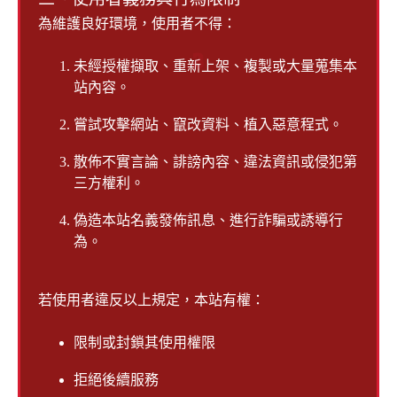
為維護良好環境，使用者不得：
3
未經授權擷取、重新上架、複製或大量蒐集本
站內容。
嘗試攻擊網站、竄改資料、植入惡意程式。
散佈不實言論、誹謗內容、違法資訊或侵犯第
三方權利。
偽造本站名義發佈訊息、進行詐騙或誘導行
為。
若使用者違反以上規定，本站有權：
限制或封鎖其使用權限
拒絕後續服務